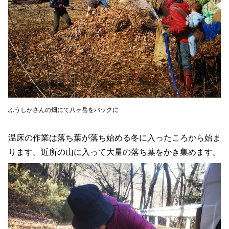
ふうしかさんの畑にて八ヶ岳をバックに
温床の作業は落ち葉が落ち始める冬に入ったころから始ま
ります。近所の山に入って大量の落ち葉をかき集めます。