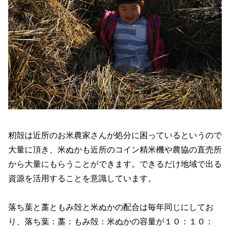
籾殻は近所のお米農家さんが処分に困っているというので
大量に頂き、米ぬかも近所のコイン精米機や農協の直売所
から大量にもらうことができます。できるだけ地域で出る
資源を活用することを意識しています。
落ち葉と藁ともみ殻と米ぬかの配合は毎年同じにしてお
り、落ち葉：藁：もみ殻：米ぬかの容量が１０：１０：