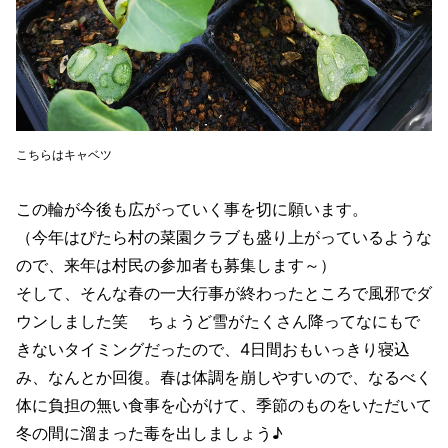
こちらはキャベツ
この輪が今後も広がっていく事を切に願います。
（今年はぴたら村の菜園クラブも盛り上がっているような
ので、来年は村民の参加者も募集します～）
そして、そんな春の一大行事が終わったところで風邪でダ
ウンしました笑 ちょうど雪がたくさん降ってなにもで
きないタイミングだったので、4日間おもいっきり寝込
み、なんとか回復。春は体調を崩しやすいので、なるべく
体に負担の無い食事を心がけて、季節のものをいただいて
冬の間に溜まった毒を出しましょう♪