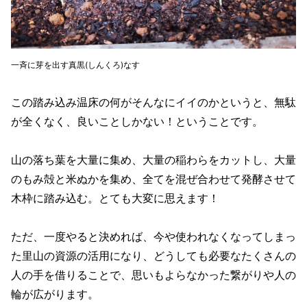
一斉に芽を出す真黒(しんくろ)なす
この踏み込み温床の何がそんなにイイのかというと、無駄
が全くなく、良いことしかない！ということです。
山の落ち葉を大量に集め、大量の稲わらをカットし、大量
のもみ殻と米ぬかを集め、全てを混ぜ合わせて発酵させて
木枠に踏み込む。とても大変に思えます！
ただ、一度やると決めれば、今や使われなくなってしまっ
た里山の資源の活用になり、どうしても必要なたくさんの
人の手を借りることで、思いもよらなかった繋がりや人の
輪が広がります。