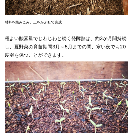
材料を踏みこみ、土をかぶせて完成
程よい酸素量でじわじわと続く発酵熱は、約3か月間持続
し、夏野菜の育苗期間3月～5月までの間、寒い夜でも20
度弱を保つことができます。