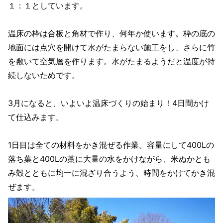
１：１としています。
温床の枠は合板と角材で作り、何年か使います。枠の底の
地面には点穴を開けて水がたまらない施工をし、さらに竹
を敷いて空気層を作ります。水がたまるようだと温度が持
続しないためです。
3月になると、いよいよ温床づくりの始まり！4日間かけ
て仕込みます。
1日目は全ての材料をかき混ぜる作業。容量にして400Lの
落ち葉と400Lの藁に大量の水をかけながら、米ぬかとも
み殻とともに均一に混ざり合うよう、時間をかけてかき混
ぜます。