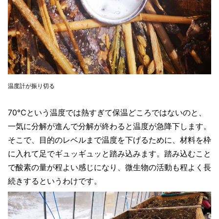
温度計が振り切る
70℃という温度では熱すぎて保温どころではないのと、
一気に分解が進んで分解が終わると温度が急降下します。
そこで、目的のレベルまで温度を下げるために、材料を枠
に入れて足でギュッギュッと踏み込みます。踏み込むこと
で酸素の量が程よい感じになり、微生物の活動も程よく長
続きするというわけです。