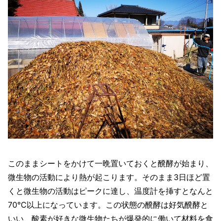
このままシートをかけて一晩置いておくと醗酵が始まり、
微生物の活動により熱が起こります。そのまま3日ほど置
くと微生物の活動はピークに達し、温度計を挿すとなんと
70℃以上になっています。この状態の醗酵は好気醗酵と
いい、酸素が好きな微生物たちが爆発的に働いて材料を食