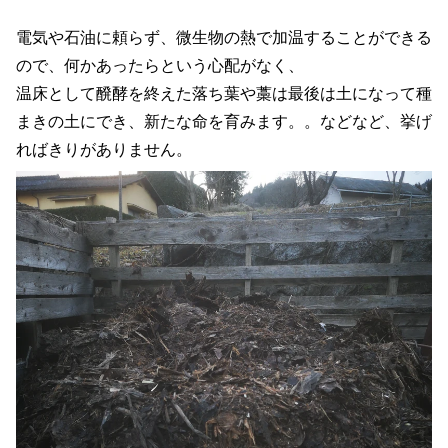
電気や石油に頼らず、微生物の熱で加温することができる
ので、何かあったらという心配がなく、
温床として醗酵を終えた落ち葉や藁は最後は土になって種
まきの土にでき、新たな命を育みます。。などなど、挙げ
ればきりがありません。