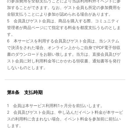
の参加費用を全額支払うことにより当該利用料外イベントに参
加することができます。なお、ゲスト会員も所定の参加費用を
全額支払うことにより参加が認められる場合があります。
5 会員及びゲスト会員は、商品を購入する際、コミュニティ
管理者が商品ページにて指定する料金を都度支払うものとしま
す。
6 本サービスを利用する会員及びゲスト会員は、当システム
で決済をされた場合、オンライン上からご自身でPDF電子領収
書のダウンロードをお願い致します。当方は、直接会員及びゲ
スト会員に対し利用料金等にかかわる領収書、通知書等を発行
しないものとします。
第8条 支払時期
1 会員は本サービス利用料1ヶ月分を前払いします。
2 会員及びゲスト会員は、申し込んだイベント料金が本サービ
スの利用料に含まれない場合、イベント料金を参加前に前払い
します。