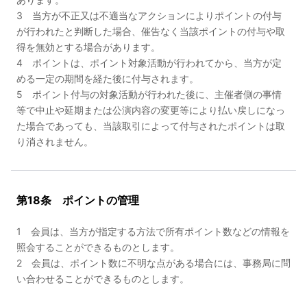
3 当方が不正又は不適当なアクションによりポイントの付与
が行われたと判断した場合、催告なく当該ポイントの付与や取
得を無効とする場合があります。
4 ポイントは、ポイント対象活動が行われてから、当方が定
める一定の期間を経た後に付与されます。
5 ポイント付与の対象活動が行われた後に、主催者側の事情
等で中止や延期または公演内容の変更等により払い戻しになっ
た場合であっても、当該取引によって付与されたポイントは取
り消されません。
第18条 ポイントの管理
1 会員は、当方が指定する方法で所有ポイント数などの情報を
照会することができるものとします。
2 会員は、ポイント数に不明な点がある場合には、事務局に問
い合わせることができるものとします。