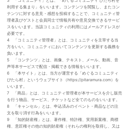
3 「コミュニティ」とは、「めぐるコミュニティ ぴたら村を
利用する集まり」をいいます。コンテンツを閲覧し、またコン
テンツに対する意見・感想を投稿することで、コミュニティ管
理者及びゲストと会員同士で情報共有や意見交換できるサービ
スをいいます。当該コミュニティの利用にはメールアドレスが
必要です。
4 「コミュニティ管理者」とは、コミュニティを主宰する当
方をいい、コミュニティにおいてコンテンツを更新する義務を
負います。
5 「コンテンツ」とは、画像、テキスト、メール、動画、音
声等本サービスで配信・掲載できる情報をいいます。
6 「本サイト」とは、当方が運営する「めぐるコミュニティ
ぴたら村」というウェブサイト（https://pitaramura.com）を
いいます。
7 「商品」とは、コミュニティ管理者が本サービスを介し販売
を行う物品、サービス、チケットなど全てのものをいいます。
8 「キャンセル」とは、申込済みのイベント・商品などの注
文を取り消す行為をいいます。
9 「知的財産権」とは、著作権、特許権、実用新案権、商標
権、意匠権その他の知的財産権（それらの権利を取得し、又は