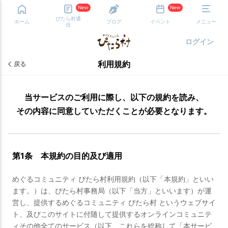
New
New
ぴたら村通
ホーム
ブログ
イベント
メニュー
信
ログイン
利用規約
戻る
当サービスのご利用に際し、以下の規約を読み、
その内容に同意していただくことが必要となります。
第1条 本規約の目的及び適用
めぐるコミュニティ ぴたら村利用規約（以下「本規約」といい
ます。）は、ぴたら村事務局（以下「当方」といいます）が運
営し、提供するめぐるコミュニティ ぴたら村 というウェブサイ
ト、及びこのサイトに付随して提供するオンラインコミュニテ
ィその他全てのサービス（以下、これらを総称して「本サービ