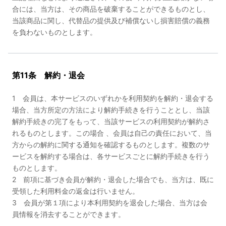
合には、当方は、その商品を破棄することができるものとし、
当該商品に関し、代替品の提供及び補償ないし損害賠償の義務
を負わないものとします。
第11条 解約・退会
1 会員は、本サービスのいずれかを利用契約を解約・退会する
場合、当方所定の方法により解約手続きを行うこととし、当該
解約手続きの完了をもって、当該サービスの利用契約が解約さ
れるものとします。この場合 、会員は自己の責任において、当
方からの解約に関する通知を確認するものとします。複数のサ
ービスを解約する場合は、各サービスごとに解約手続きを行う
ものとします。
2 前項に基づき会員が解約・退会した場合でも、当方は、既に
受領した利用料金の返金は行いません。
3 会員が第１項により本利用契約を退会した場合、当方は会
員情報を消去することができます。