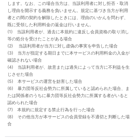
します。なお、この場合当方は、当該利用者に対し拒否・取消
し理由を開示する義務を負いません。規定に基づき当方が利用
者との間の契約を解除したときには、理由のいかんを問わず、
既に受領した利用料金の返金は行いません。
(1) 当該利用者が、過去に本規約に違反し会員資格の取り消し
等の処分を受けたことがある場合
(2) 当該利用者が当方に対し虚偽の事実を申告した場合
(3) 当方が指定する期日までに本サービスの利用料金の入金が
確認されない場合
(4) 当該利用者が、故意または過失によって当方に不利益を生
じさせた場合
(5) 本サービスの運営を妨害した場合
(6) 暴力団等反社会勢力に所属していると認められた場合、ま
たは関係者のうちに暴力団等反社会勢力に所属する者がいると
認められた場合
(7) 本規約に規定する禁止行為を行った場合
(8) その他当方が本サービスの会員登録を不適切と判断した場
合