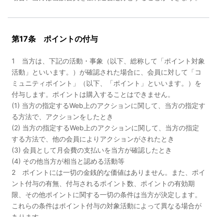
第17条 ポイントの付与
1 当方は、下記の活動・事象（以下、総称して「ポイント対象
活動」といいます。）が確認された場合に、会員に対して「コ
ミュニティポイント」（以下、「ポイント」といいます。）を
付与します。ポイントは購入することはできません。
(1) 当方の指定するWeb上のアクションに関して、当方の指定す
る方法で、アクションをしたとき
(2) 当方の指定するWeb上のアクションに関して、当方の指定
する方法で、他の会員によりアクションがされたとき
(3) 会員として月会費の支払いを当方が確認したとき
(4) その他当方が相当と認める活動等
2 ポイントには一切の金銭的な価値はありません。また、ポイ
ント付与の有無、付与されるポイント数、ポイントの有効期
限、その他ポイントに関する一切の条件は当方が決定します。
これらの条件はポイント付与の対象活動によって異なる場合が
あります。