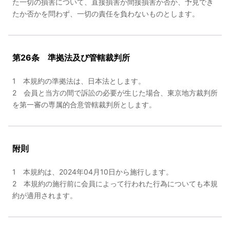
た一切の損害について、直接損害か間接損害か否か、予見でき
たか否かを問わず、一切の責任を負わないものとします。
第26条 準拠法及び管轄裁判所
1 本規約の準拠法は、日本法とします。
2 会員と当方の間で訴訟の必要が生じた場合、東京地方裁判所
を第一審の専属的合意管轄裁判所とします。
附則
1 本規約は、2024年04月10日から施行します。
2 本規約の施行前に会員によって行われた行為についても本規
約が適用されます。