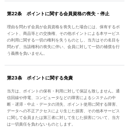
第22条 ポイントに関する会員資格の喪失・停止
理由を問わず会員が会員資格を喪失した場合には、保有するポ
イント、商品等との交換権、その他ポイントによる本サービス
の利用に関する一切の権利を失うものとし、当方はその名目を
問わず、当該権利の喪失に伴い、会員に対して一切の補償を行
う義務を負いません。
第23条 ポイントに関する免責
当方は、ポイントの保有・利用に対して保証も致しません。通
信回線や停電、コンピュータなどの障害によるシステムの中
断・遅滞・中止・データの消失、ポイント使用に関する障害、
データへの不正アクセスにより生じた損害、その他本サービス
に関して会員または第三者に対して生じた損害について、当方
は一切責任を負わないものとします。