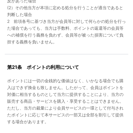
反があった場合
(2）その他当方が本項に定める処分を行うことが適当であると
判断した場合
2 前項各号に基づき当方が会員等に対して何らかの処分を行っ
た場合であっても、当方は手数料、ポイントの返還等の会員等
への補償を行う義務を負わず、会員等が被った損害について負
担する義務を負いません。
第21条 ポイントの利用について
ポイントには一切の金銭的な価値はなく、いかなる場合でも購
入はできず換金も致しません。したがって、会員はポイントを
対価に相当するものとして当方に提供することにより、当方の
販売する商品・サービスを購入・享受することはできません。
ただし、当方の裁量により会員サービスの一環として付与され
たポイントに応じて本サービスの一部又は全部を割引して提供
する場合があります。