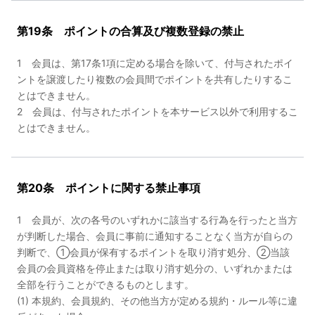
第19条 ポイントの合算及び複数登録の禁止
1 会員は、第17条1項に定める場合を除いて、付与されたポイ
ントを譲渡したり複数の会員間でポイントを共有したりするこ
とはできません。
2 会員は、付与されたポイントを本サービス以外で利用するこ
とはできません。
第20条 ポイントに関する禁止事項
1 会員が、次の各号のいずれかに該当する行為を行ったと当方
が判断した場合、会員に事前に通知することなく当方が自らの
判断で、①会員が保有するポイントを取り消す処分、②当該
会員の会員資格を停止または取り消す処分の、いずれかまたは
全部を行うことができるものとします。
(1) 本規約、会員規約、その他当方が定める規約・ルール等に違