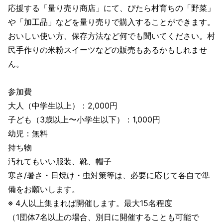
応援する「量り売り商店」にて、ぴたら村育ちの「野菜」
や「加工品」などを量り売りで購入することができます。
おいしい使い方、保存方法など何でも聞いてください。村
民手作りの米粉スイーツなどの販売もあるかもしれませ
ん。
参加費
大人（中学生以上）：2,000円
子ども（3歳以上〜小学生以下）：1,000円
幼児：無料
持ち物
汚れてもいい服装、靴、帽子
寒さ/暑さ・日焼け・虫対策等は、必要に応じて各自で準
備をお願いします。
※ 4人以上集まれば開催します。最大15名程度
（1団体7名以上の場合、別日に開催することも可能で