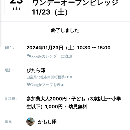
ワンデーオープンビレッジ
（土）
11/23（土）
終了しました
2024年11月23日（土）10:30 〜 15:00
日時：
Googleカレンダーに追加
ぴたら邸
場所：
山梨県北杜市白州町横手1118
Googleマップを表示
参加費大人2000円・子ども（3歳以上〜小学
参加費：
生以下）1,000円・ 幼児無料
かもし隊
主催: