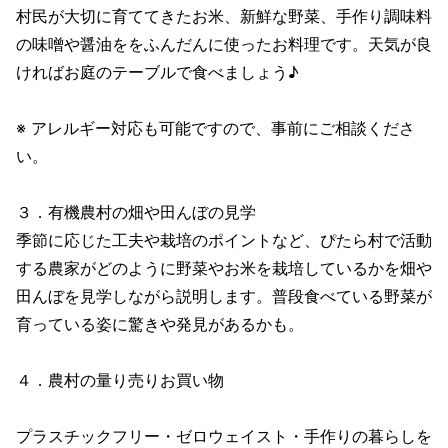
村民が大切に育ててきたお米、新鮮な野菜、手作り調味料
の味噌や醤油ををふんだんに使ったお料理です。天気が良
ければお庭のテーブルで食べましょう♪
※ アレルギー対応も可能ですので、事前にご相談くださ
い。
３．有機農村の畑や田んぼの見学
季節に応じた工夫や栽培のポイントなど、ぴたら村で活動
する農家がどのように野菜やお米を栽培しているかを畑や
田んぼを見学しながら説明します。普段食べている野菜が
育っている姿に驚きや発見があるかも。
４．農村の量り売りお買い物
プラスチックフリー・ゼロウェイスト・手作りの暮らしを