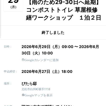
【雨のため29-30日へ延期】
（月）
コンポストトイレ 草屋根修
繕ワークショップ １泊２日
終了しました
2026年6月29日（月）09:00 〜 2026年6月
日時：
30日（火）10:00
Googleカレンダーに追加
2026年6月27日（土）18:00
申込締切：
ぴたら邸
場所：
北杜市白州町横手1118
Googleマップを表示