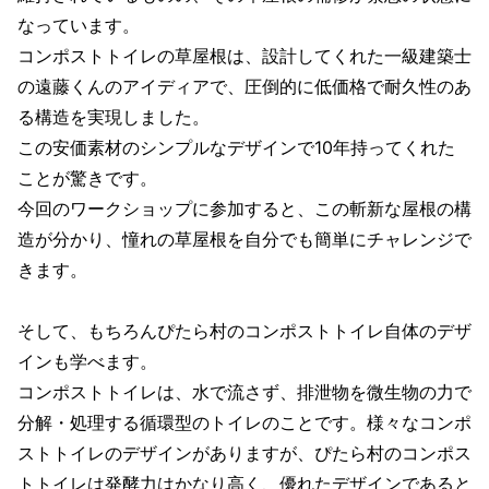
なっています。
コンポストトイレの草屋根は、設計してくれた一級建築士
の遠藤くんのアイディアで、圧倒的に低価格で耐久性のあ
る構造を実現しました。
この安価素材のシンプルなデザインで10年持ってくれた
ことが驚きです。
今回のワークショップに参加すると、この斬新な屋根の構
造が分かり、憧れの草屋根を自分でも簡単にチャレンジで
きます。
そして、もちろんぴたら村のコンポストトイレ自体のデザ
インも学べます。
コンポストトイレは、水で流さず、排泄物を微生物の力で
分解・処理する循環型のトイレのことです。様々なコンポ
ストトイレのデザインがありますが、ぴたら村のコンポス
トトイレは発酵力はかなり高く、優れたデザインであると