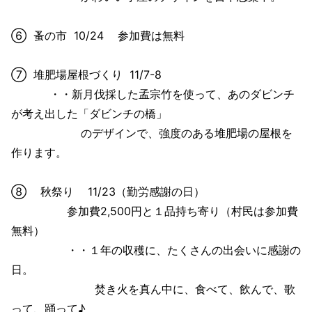
⑥ 蚤の市 10/24 参加費は無料
⑦ 堆肥場屋根づくり 11/7-8
・・新月伐採した孟宗竹を使って、あのダビンチ
が考え出した「ダビンチの橋」
のデザインで、強度のある堆肥場の屋根を
作ります。
⑧ 秋祭り 11/23（勤労感謝の日）
参加費2,500円と１品持ち寄り（村民は参加費
無料）
・・１年の収穫に、たくさんの出会いに感謝の
日。
焚き火を真ん中に、食べて、飲んで、歌
って、踊って♪