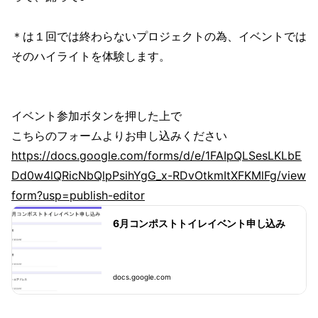
＊は１回では終わらないプロジェクトの為、イベントでは
そのハイライトを体験します。
イベント参加ボタンを押した上で
こちらのフォームよりお申し込みください
https://docs.google.com/forms/d/e/1FAIpQLSesLKLbE
Dd0w4lQRicNbQlpPsihYgG_x-RDvOtkmItXFKMlFg/view
form?usp=publish-editor
6月コンポストトイレイベント申し込み
docs.google.com