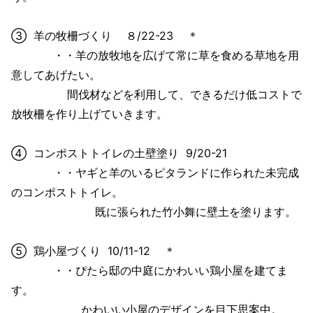
③ 羊の牧柵づくり ８/22-23 ＊
・・羊の放牧地を広げて常に草を食める草地を用
意してあげたい。
間伐材などを利用して、できるだけ低コストで
放牧柵を作り上げていきます。
④ コンポストトイレの土壁塗り 9/20-21
・・ヤギと羊のいるピタランドに作られた未完成
のコンポストトイレ。
既に張られた竹小舞に壁土を塗ります。
⑤ 鶏小屋づくり 10/11-12 ＊
・・ぴたら邸の中庭にかわいい鶏小屋を建てま
す。
かわいい小屋のデザインを目下思案中。