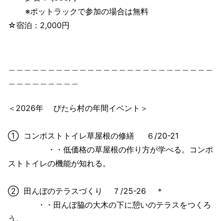
※ポットラックで参加の場合は無料
☆宿泊：2,000円
＿＿＿＿＿＿＿＿＿＿＿＿＿＿＿＿＿＿＿＿＿＿＿＿＿＿
＿＿＿＿＿＿＿＿＿
＜2026年 ぴたら村の年間イベント＞
① コンポストトイレ草屋根の修繕 ６/20-21
・・低価格の草屋根の作り方が学べる。コンポ
ストトイレの機能が知れる。
② 田んぼのテラスづくり ７/25-26 ＊
・・田んぼ脇の大木の下に憩いのテラスをつくろ
う。