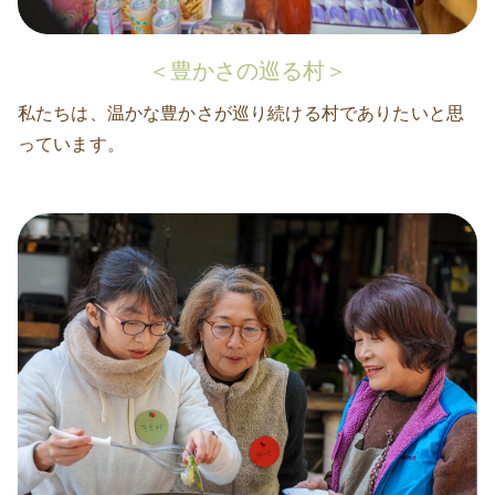
＜豊かさの巡る村＞
私たちは、温かな豊かさが巡り続ける村でありたいと思
っています。