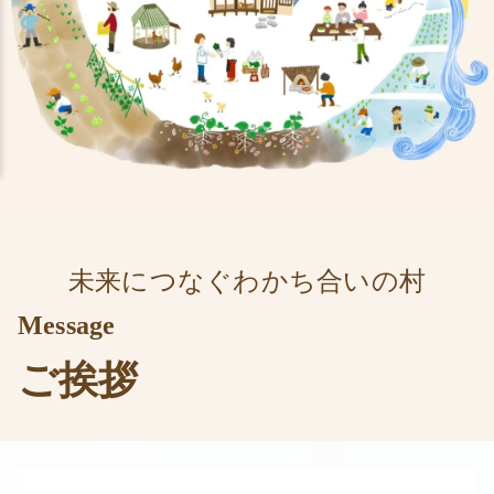
未来につなぐわかち合いの村
Message
ご挨拶