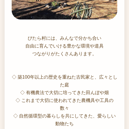
ぴたら村には、みんなで分かち合い
自由に育んでいける豊かな環境や道具
つながりがたくさんあります。
◇ 築100年以上の歴史を重ねた古民家と、広々とし
た庭
◇ 有機農法で大切に培ってきた田んぼや畑
◇ これまで大切に使われてきた農機具や工具の
数々
◇ 自然循環型の暮らしを共にしてきた、愛らしい
動物たち