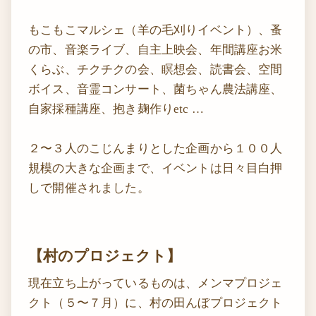
もこもこマルシェ（羊の毛刈りイベント）、蚤
の市、音楽ライブ、自主上映会、年間講座お米
くらぶ、チクチクの会、瞑想会、読書会、空間
ボイス、音霊コンサート、菌ちゃん農法講座、
自家採種講座、抱き麹作りetc …
２〜３人のこじんまりとした企画から１００人
規模の大きな企画まで、イベントは日々目白押
しで開催されました。
【村のプロジェクト】
現在立ち上がっているものは、メンマプロジェ
クト（５〜７月）に、村の田んぼプロジェクト