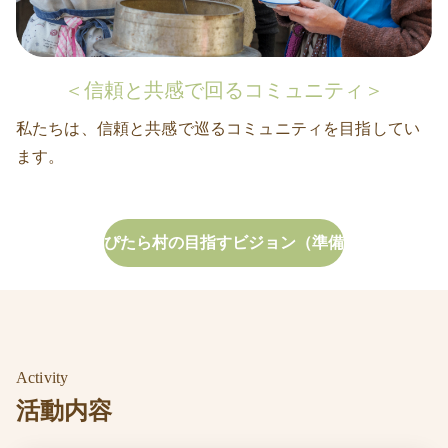
＜信頼と共感で回るコミュニティ＞
私たちは、信頼と共感で巡るコミュニティを目指してい
ます。
ぴたら村の目指すビジョン（準備
中）
Activity
活動内容