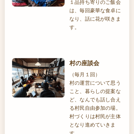
１品持ち寄りのご飯会
は、毎回豪華な食卓に
なり、話に花が咲きま
す。
村の座談会
（毎月１回）
村の運営について思う
こと、暮らしの提案な
ど、なんでも話し合え
る村民自由参加の場。
村づくりは村民が主体
となり進めていきま
す。