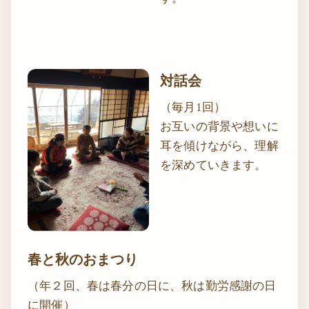
対話会
（毎月1回）
お互いの背景や想いに
耳を傾けながら、理解
を深めていきます。
春と秋のおまつり
（年２回、春は春分の日に、秋は勤労感謝の日
に開催）