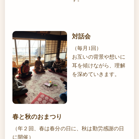
対話会
（毎月1回）
お互いの背景や想いに
耳を傾けながら、理解
を深めていきます。
春と秋のおまつり
（年２回、春は春分の日に、秋は勤労感謝の日
に開催）