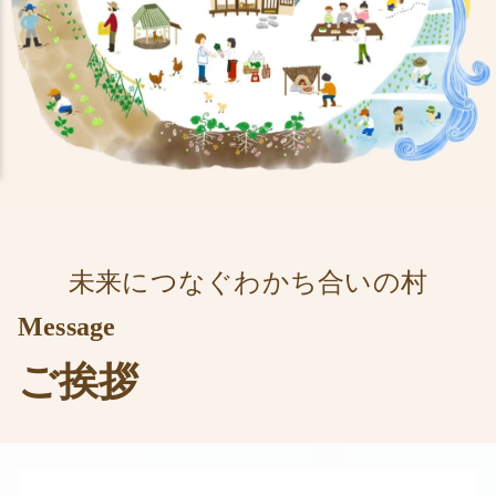
未来につなぐわかち合いの村
Message
ご挨拶