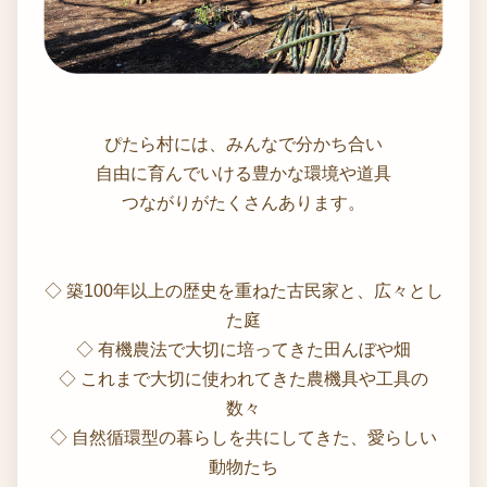
ぴたら村には、みんなで分かち合い
自由に育んでいける豊かな環境や道具
つながりがたくさんあります。
◇ 築100年以上の歴史を重ねた古民家と、広々とし
た庭
◇ 有機農法で大切に培ってきた田んぼや畑
◇ これまで大切に使われてきた農機具や工具の
数々
◇ 自然循環型の暮らしを共にしてきた、愛らしい
動物たち