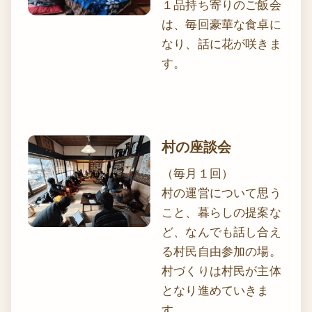
１品持ち寄りのご飯会
は、毎回豪華な食卓に
なり、話に花が咲きま
す。
村の座談会
（毎月１回）
村の運営について思う
こと、暮らしの提案な
ど、なんでも話し合え
る村民自由参加の場。
村づくりは村民が主体
となり進めていきま
す。