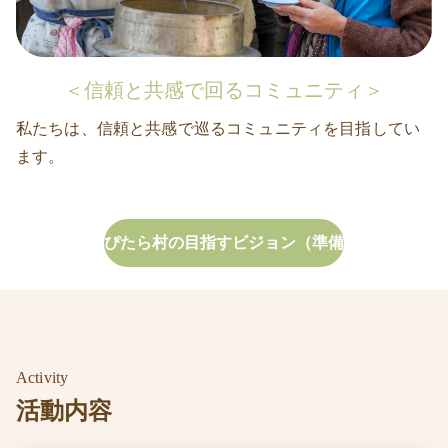
＜信頼と共感で回るコミュニティ＞
私たちは、信頼と共感で巡るコミュニティを目指してい
ます。
ぴたら村の目指すビジョン（準備
中）
Activity
活動内容