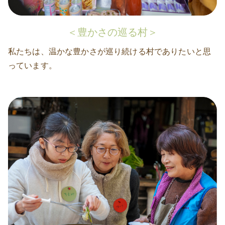
＜豊かさの巡る村＞
私たちは、温かな豊かさが巡り続ける村でありたいと思
っています。