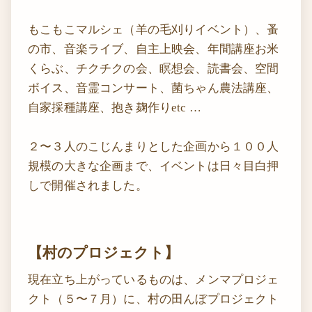
もこもこマルシェ（羊の毛刈りイベント）、蚤
の市、音楽ライブ、自主上映会、年間講座お米
くらぶ、チクチクの会、瞑想会、読書会、空間
ボイス、音霊コンサート、菌ちゃん農法講座、
自家採種講座、抱き麹作りetc …
２〜３人のこじんまりとした企画から１００人
規模の大きな企画まで、イベントは日々目白押
しで開催されました。
【村のプロジェクト】
現在立ち上がっているものは、メンマプロジェ
クト（５〜７月）に、村の田んぼプロジェクト